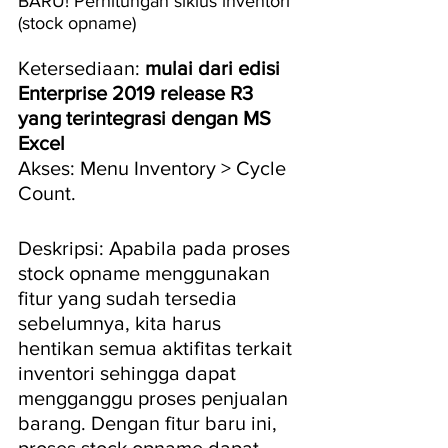
BARU! Perhitungan siklus inventori 
(stock opname)
Ketersediaan: 
mulai dari edisi 
Enterprise 2019 release R3 
yang terintegrasi dengan MS 
Excel
Akses: Menu Inventory > Cycle 
Count.
Deskripsi: Apabila pada proses 
stock opname menggunakan 
fitur yang sudah tersedia 
sebelumnya, kita harus 
hentikan semua aktifitas terkait 
inventori sehingga dapat 
mengganggu proses penjualan 
barang. Dengan fitur baru ini, 
proses stock opname dapat 