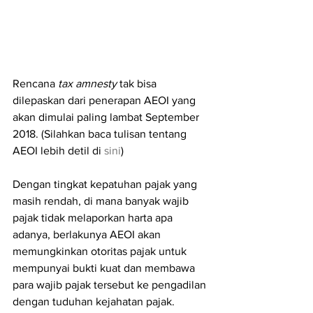
Rencana 
tax amnesty
 tak bisa 
dilepaskan dari penerapan AEOI yang 
akan dimulai paling lambat September 
2018. (Silahkan baca tulisan tentang 
AEOI lebih detil di 
sini
)
Dengan tingkat kepatuhan pajak yang 
masih rendah, di mana banyak wajib 
pajak tidak melaporkan harta apa 
adanya, berlakunya AEOI akan 
memungkinkan otoritas pajak untuk 
mempunyai bukti kuat dan membawa 
para wajib pajak tersebut ke pengadilan 
dengan tuduhan kejahatan pajak.