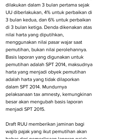
dilakukan dalam 3 bulan pertama sejak 
UU diberlakukan, 4% untuk perbaikan di 
3 bulan kedua, dan 6% untuk perbaikan 
di 3 bulan ketiga. Denda dikenakan atas 
nilai harta yang diputihkan, 
menggunakan nilai pasar wajar saat 
pemutihan, bukan nilai perolehannya. 
Basis laporan yang digunakan untuk 
pemutihan adalah SPT 2014, maksudnya 
harta yang menjadi obyek pemutihan 
adalah harta yang tidak dilaporkan 
dalam SPT 2014. Mundurnya 
pelaksanaan tax amnesty, kemungkinan 
besar akan mengubah basis laporan 
menjadi SPT 2015.
Draft RUU memberikan jaminan bagi 
wajib pajak yang ikut pemutihan akan 
bebas dari pemeriksaan laporan pajak 