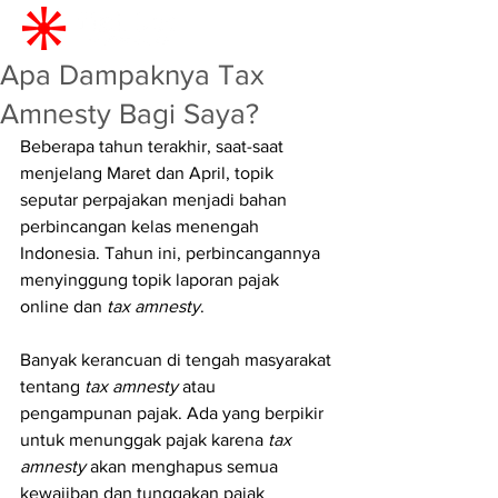
Apa Dampaknya Tax
Amnesty Bagi Saya?
Beberapa tahun terakhir, saat-saat 
menjelang Maret dan April, topik 
seputar perpajakan menjadi bahan 
perbincangan kelas menengah 
Indonesia. Tahun ini, perbincangannya 
menyinggung topik laporan pajak 
online dan 
tax amnesty
.
Banyak kerancuan di tengah masyarakat 
tentang 
tax amnesty
 atau 
pengampunan pajak. Ada yang berpikir 
untuk menunggak pajak karena 
tax 
amnesty
 akan menghapus semua 
kewajiban dan tunggakan pajak 